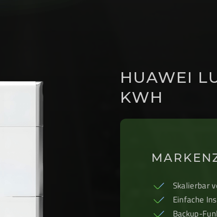
HUAWEI LU
KWH
MARKEN
Skalierbar 
Einfache Ins
Backup-Fun