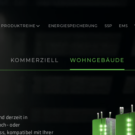
PRODUKTREIHE
ENERGIESPEICHERUNG
SSP
EMS
KOMMERZIELL
WOHNGEBÄUDE
d derzeit in
och- oder
s, kompatibel mit Ihrer