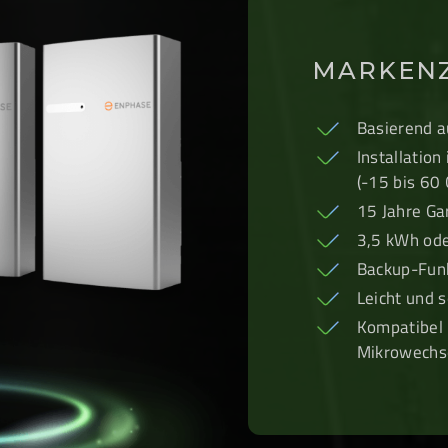
MARKEN
Basierend a
Installatio
(-15 bis 60 
15 Jahre Ga
3,5 kWh od
Backup-Fun
Leicht und 
Kompatibel
Mikrowechse