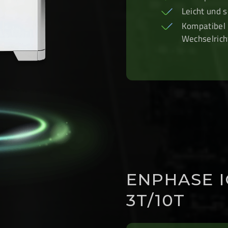
Leicht und 
Kompatibel 
Wechselrich
ENPHASE I
3T/10T