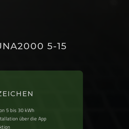
NA2000 5-15
ZEICHEN
von 5 bis 30 kWh
tallation über die App
ktion