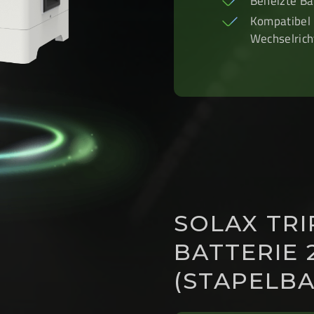
Beheizte Ba
Kompatibel 
Wechselrich
SOLAX TR
BATTERIE 
(STAPELBA