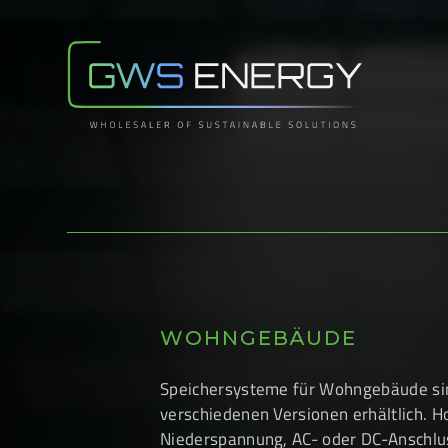
WOHNGEBÄUDE
Speichersysteme für Wohngebäude sin
verschiedenen Versionen erhältlich. H
Niederspannung, AC- oder DC-Anschlus