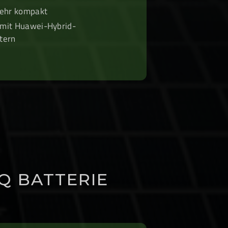
sehr kompakt
mit Huawei-Hybrid-
tern
Q BATTERIE