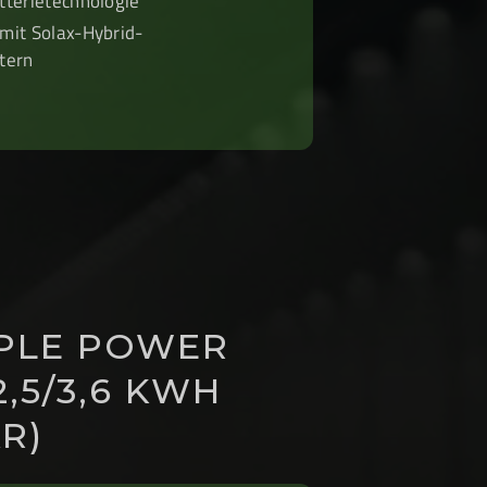
tterietechnologie
mit Solax-Hybrid-
tern
IPLE POWER
2,5/3,6 KWH
R)