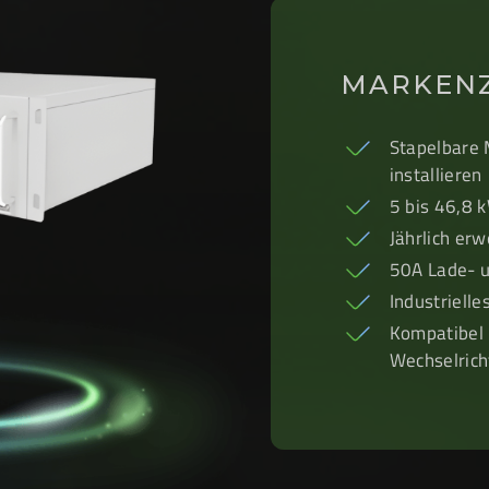
MARKEN
Stapelbare 
installieren
5 bis 46,8 
Jährlich erw
50A Lade- u
Industrielle
Kompatibel 
Wechselrich