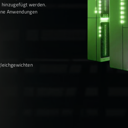
d hinzugefügt werden.
dene Anwendungen
gleichgewichten