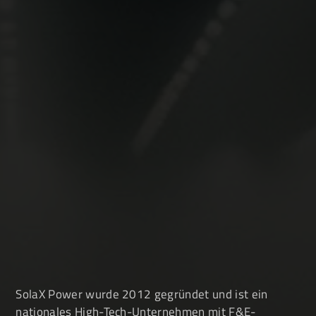
Gutes Preis-/Leistungsverhältnis
Gesamtlösung
GWS Webshop
SolaX Power wurde 2012 gegründet und ist ein
nationales High-Tech-Unternehmen mit F&E-