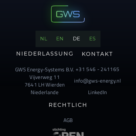
NL
EN
DE
ES
NIEDERLASSUNG
KONTAKT
+31 546 - 241165
GWS Energy-Systems B.V.
Vijverweg 11
info@gws-energy.nl
7641 LH Wierden
Niederlande
LinkedIn
RECHTLICH
AGB