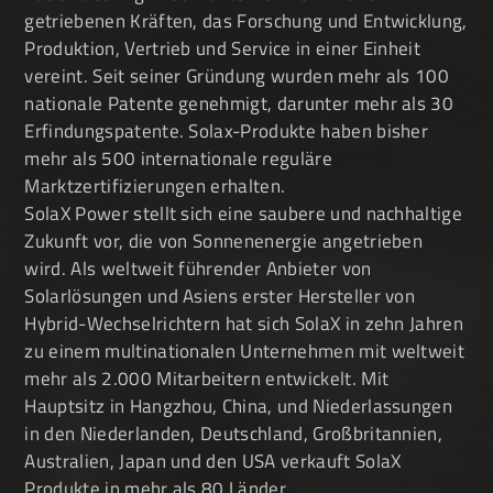
getriebenen Kräften, das Forschung und Entwicklung,
Produktion, Vertrieb und Service in einer Einheit
vereint. Seit seiner Gründung wurden mehr als 100
nationale Patente genehmigt, darunter mehr als 30
Erfindungspatente. Solax-Produkte haben bisher
mehr als 500 internationale reguläre
Marktzertifizierungen erhalten.
SolaX Power stellt sich eine saubere und nachhaltige
Zukunft vor, die von Sonnenenergie angetrieben
wird. Als weltweit führender Anbieter von
Solarlösungen und Asiens erster Hersteller von
Hybrid-Wechselrichtern hat sich SolaX in zehn Jahren
zu einem multinationalen Unternehmen mit weltweit
mehr als 2.000 Mitarbeitern entwickelt. Mit
Hauptsitz in Hangzhou, China, und Niederlassungen
in den Niederlanden, Deutschland, Großbritannien,
Australien, Japan und den USA verkauft SolaX
Produkte in mehr als 80 Länder.