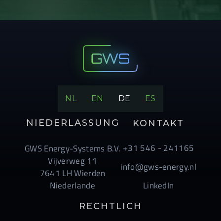
NL
EN
DE
ES
NIEDERLASSUNG
KONTAKT
+31 546 - 241165
GWS Energy-Systems B.V.
Vijverweg 11
info@gws-energy.nl
7641 LH Wierden
Niederlande
LinkedIn
RECHTLICH