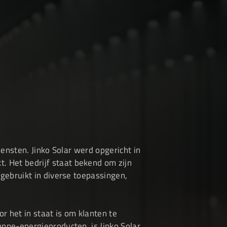
ensten. Jinko Solar werd opgericht in
 Het bedrijf staat bekend om zijn
gebruikt in diverse toepassingen,
r het in staat is om klanten te
nne-energieproducten, is Jinko Solar