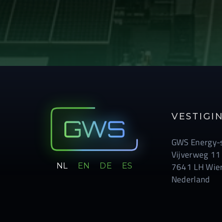
VESTIGI
GWS Energy-s
Vijverweg 11
NL
EN
DE
ES
7641 LH Wie
Nederland