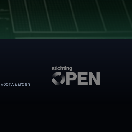
 voorwaarden