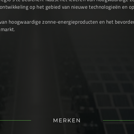
n ontwikkeling op het gebied van nieuwe technologieën en o
ren van hoogwaardige zonne-energieproducten en het bevord
 markt.
MERKEN