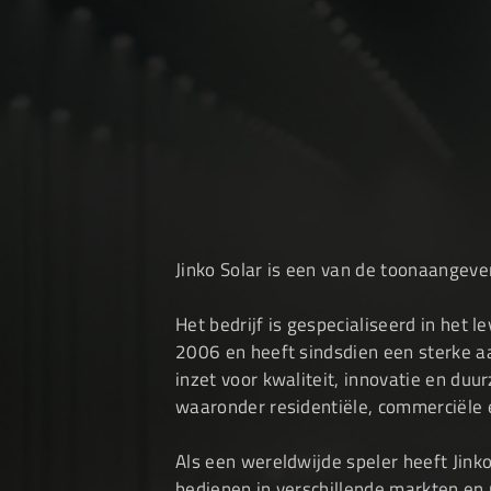
uitstekende productiecyclus in
levertijden.
Jinko Solar is een van de toonaangev
Het bedrijf is gespecialiseerd in het 
2006 en heeft sindsdien een sterke a
inzet voor kwaliteit, innovatie en du
waaronder residentiële, commerciële 
Als een wereldwijde speler heeft Jinko
bedienen in verschillende markten en 