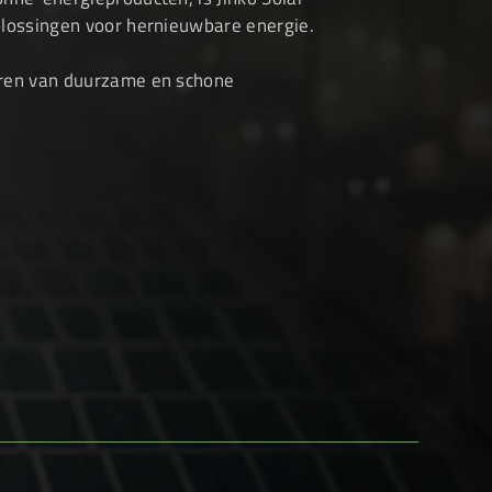
plossingen voor hernieuwbare energie.
eren van duurzame en schone