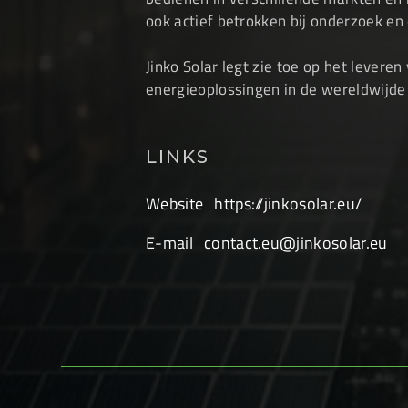
ook actief betrokken bij onderzoek e
Jinko Solar legt zie toe op het leve
energieoplossingen in de wereldwijde
LINKS
Website
https://jinkosolar.eu/
E-mail
contact.eu@jinkosolar.eu