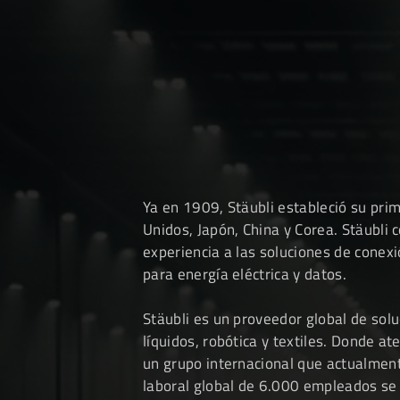
Ya en 1909, Stäubli estableció su pri
Unidos, Japón, China y Corea. Stäubli 
experiencia a las soluciones de conex
para energía eléctrica y datos.
Stäubli es un proveedor global de solu
líquidos, robótica y textiles. Donde 
un grupo internacional que actualment
laboral global de 6.000 empleados se 