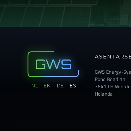
ASENTARS
GWS Energy-Sys
Pond Road 11
NL
EN
DE
ES
7641 LH Wierde
Holanda