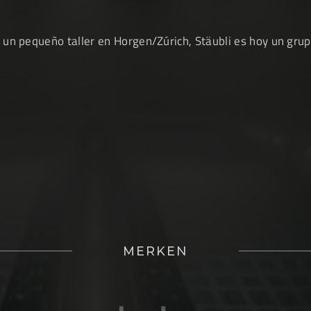
n pequeño taller en Horgen/Zúrich, Stäubli es hoy un grupo
MERKEN