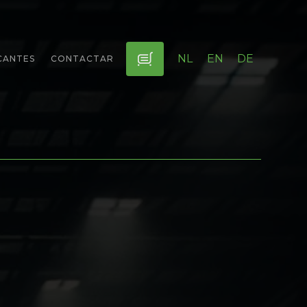
NL
EN
DE
CANTES
CONTACTAR