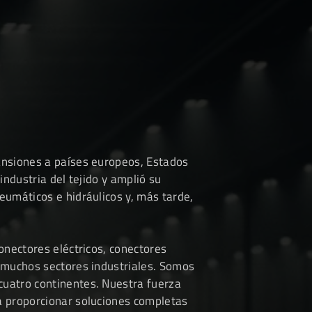
ansiones a países europeos, Estados
industria del tejido y amplió su
eumáticos e hidráulicos y, más tarde,
onectores eléctricos, conectores
n muchos sectores industriales. Somos
cuatro continentes. Nuestra fuerza
a proporcionar soluciones completas