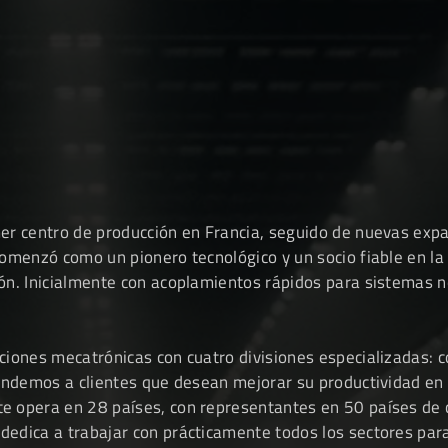
GWS Webshop
mer centro de producción en Francia, seguido de nuevas exp
comenzó como un pionero tecnológico y un socio fiable en la 
ión. Inicialmente con acoplamientos rápidos para sistemas n
ciones mecatrónicas con cuatro divisiones especializadas: c
atendemos a clientes que desean mejorar su productividad e
e opera en 28 países, con representantes en 50 países de 
dedica a trabajar con prácticamente todos los sectores par