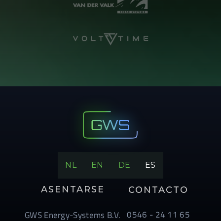
NL
EN
DE
ES
ASENTARSE
CONTACTO
0546 - 24 11 65
GWS Energy-Systems B.V.